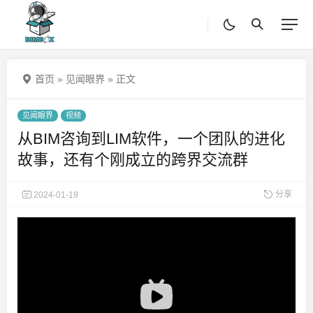
首页
»
见闻眼界
»
正文
见闻眼界
视频
从BIM咨询到LIM软件，一个团队的进化
故事，还有个刚成立的跨界交流群
分享
2024-01-19