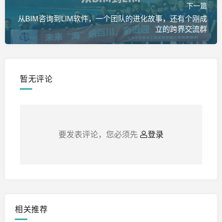
下一篇
从BIM咨询到LIM软件，一个团队的进化故事，还有个刚成
立的跨界交流群
暂无评论
要发表评论，您必须先
登录
相关推荐