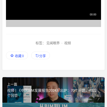
标签：
见闻眼界
·
视频
收藏
0
分享
上一篇
视频 | 《中国BIM发展报告2024》出炉：70个问题，4322
个回答